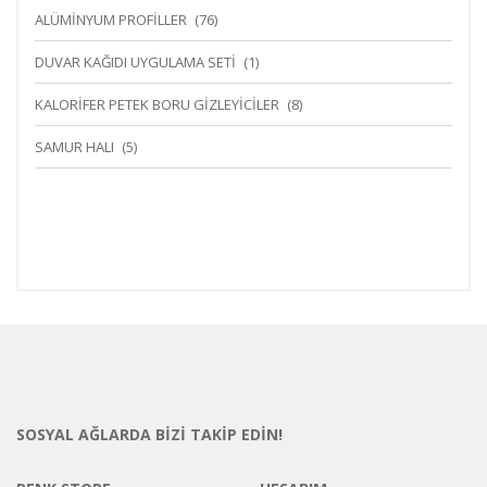
ALÜMINYUM PROFILLER
(76)
DUVAR KAĞIDI UYGULAMA SETI
(1)
KALORIFER PETEK BORU GIZLEYICILER
(8)
SAMUR HALI
(5)
SOSYAL AĞLARDA BİZİ TAKİP EDİN!