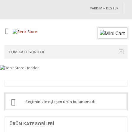
YARDIM – DESTEK
TÜM KATEGORILER
Seçiminizle eşleşen ürün bulunamadı.
ÜRÜN KATEGORILERI